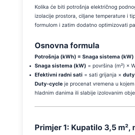
Kolika će biti potrošnja električnog podn
izolacije prostora, ciljane temperature i 
formulom i zatim dodatno optimizovati pa
Osnovna formula
Potrošnja (kWh) = Snaga sistema (kW) ×
Snaga sistema (kW)
= površina (m²) × 
Efektivni radni sati
= sati grijanja ×
duty
Duty-cycle
je procenat vremena u kojem g
hladnim danima ili slabije izolovanim obje
Primjer 1: Kupatilo 3,5 m²