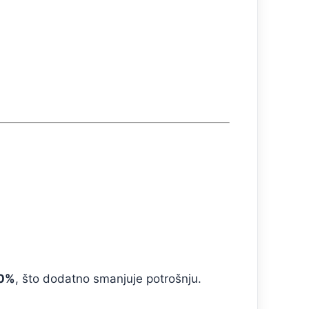
0%
, što dodatno smanjuje potrošnju.