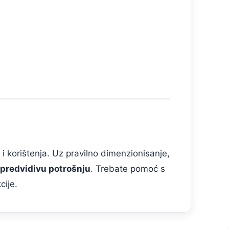
e i korištenja. Uz pravilno dimenzionisanje,
 predvidivu potrošnju
. Trebate pomoć s
cije.