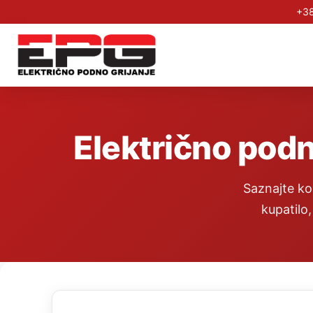
+38
Električno podn
Saznajte kol
kupatilo,