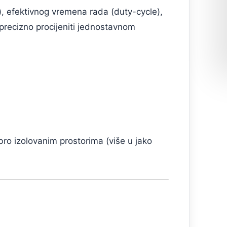
²), efektivnog vremena rada (duty-cycle),
 precizno procijeniti jednostavnom
ro izolovanim prostorima (više u jako