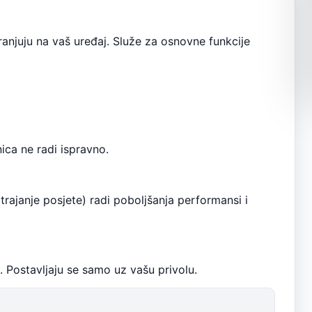
anjuju na vaš uređaj. Služe za osnovne funkcije
nica ne radi ispravno.
trajanje posjete) radi poboljšanja performansi i
). Postavljaju se samo uz vašu privolu.