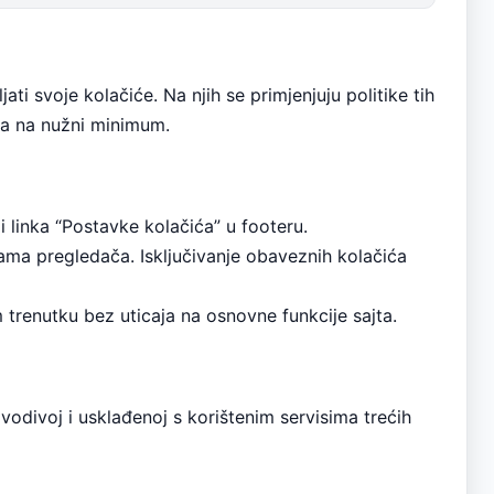
ti svoje kolačiće. Na njih se primjenjuju politike tih
ka na nužni minimum.
i linka “Postavke kolačića” u footeru.
kama pregledača. Isključivanje obaveznih kolačića
 trenutku bez uticaja na osnovne funkcije sajta.
vodivoj i usklađenoj s korištenim servisima trećih