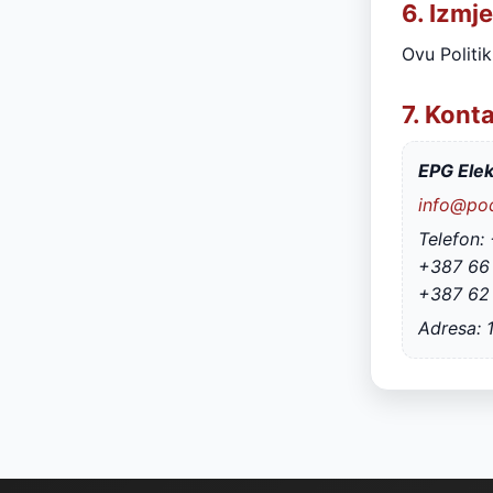
6. Izmj
Ovu Politi
7. Kont
EPG Elek
info@pod
Telefon:
+387 66
+387 62
Adresa: 