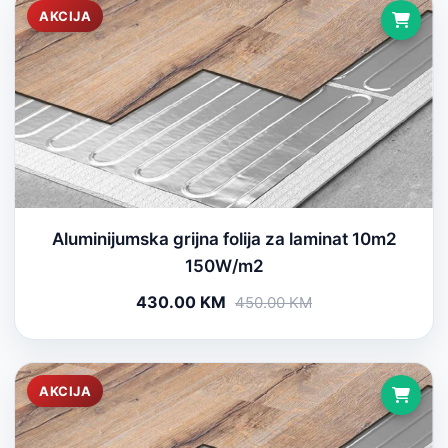
AKCIJA
Aluminijumska grijna folija za laminat 10m2
150W/m2
430.00 KM
450.00 KM
AKCIJA