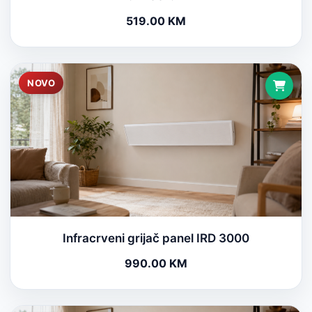
519.00 KM
NOVO
Infracrveni grijač panel IRD 3000
990.00 KM