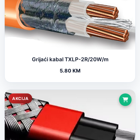
Grijaći kabal TXLP-2R/20W/m
5.80 KM
AKCIJA