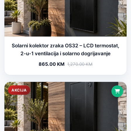
Solarni kolektor zraka OS32 – LCD termostat,
2-u-1 ventilacija i solarno dogrijavanje
865.00 KM
1,270.00 KM
AKCIJA