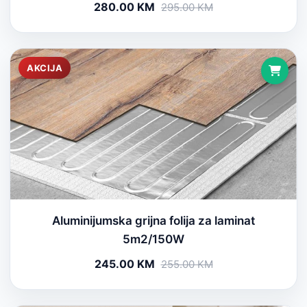
280.00 KM
295.00 KM
AKCIJA
Aluminijumska grijna folija za laminat
5m2/150W
245.00 KM
255.00 KM