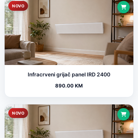
NOVO
Infracrveni grijač panel IRD 2400
890.00 KM
NOVO