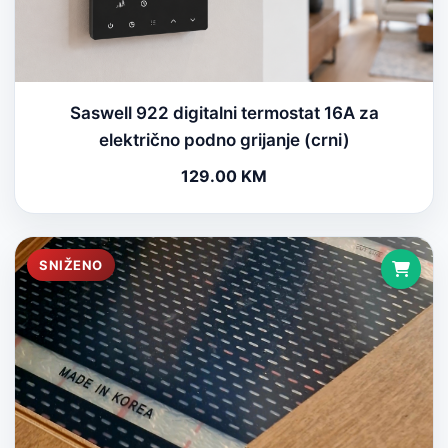
Saswell 922 digitalni termostat 16A za
električno podno grijanje (crni)
129.00 KM
SNIŽENO