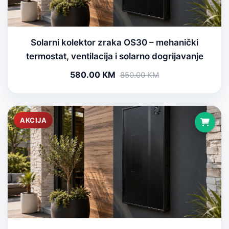
Solarni kolektor zraka OS30 – mehanički
termostat, ventilacija i solarno dogrijavanje
580.00 KM
850.00 KM
AKCIJA