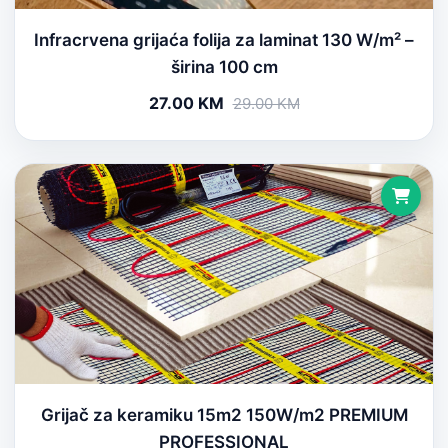
Infracrvena grijaća folija za laminat 130 W/m² –
širina 100 cm
27.00 KM
29.00 KM
Grijač za keramiku 15m2 150W/m2 PREMIUM
PROFESSIONAL