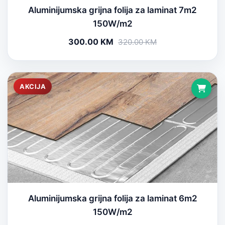
Aluminijumska grijna folija za laminat 7m2
150W/m2
300.00 KM
320.00 KM
AKCIJA
Aluminijumska grijna folija za laminat 6m2
150W/m2