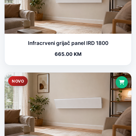
Infracrveni grijač panel IRD 1800
665.00 KM
NOVO