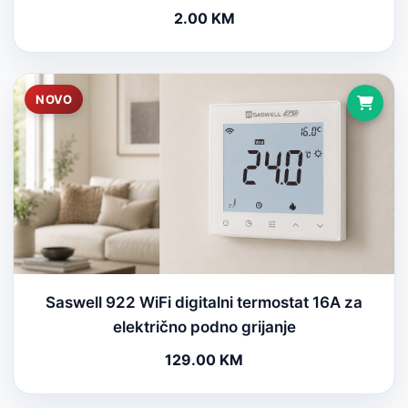
2.00 KM
NOVO
Saswell 922 WiFi digitalni termostat 16A za
električno podno grijanje
129.00 KM