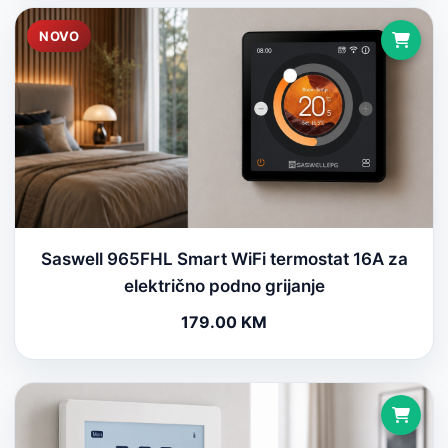
NOVO
Saswell 965FHL Smart WiFi termostat 16A za
električno podno grijanje
179.00 KM