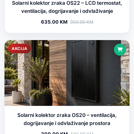
Solarni kolektor zraka OS22 – LCD termostat,
ventilacija, dogrijavanje i odvlaživanje
635.00 KM
930.00 KM
AKCIJA
Solarni kolektor zraka OS20 – ventilacija,
dogrijavanje i odvlaživanje prostora