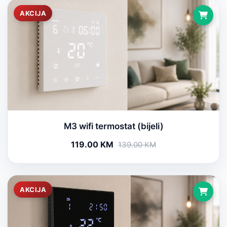
AKCIJA
M3 wifi termostat (bijeli)
119.00 KM
139.00 KM
AKCIJA