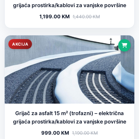
grijaća prostirka/kablovi za vanjske površine
1,199.00 KM
1,440.00 KM
AKCIJA
Grijač za asfalt 15 m² (trofazni) – električna
grijaća prostirka/kablovi za vanjske površine
999.00 KM
1,190.00 KM