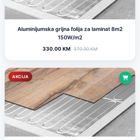
Aluminijumska grijna folija za laminat 8m2
150W/m2
330.00 KM
370.00 KM
AKCIJA