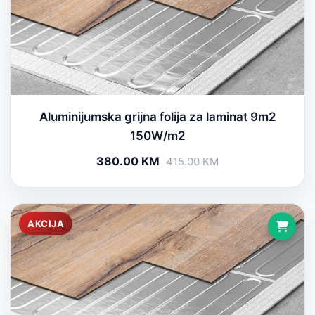
Aluminijumska grijna folija za laminat 9m2
150W/m2
380.00 KM
415.00 KM
AKCIJA