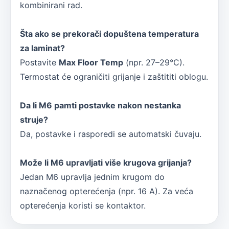
kombinirani rad.
Šta ako se prekorači dopuštena temperatura
za laminat?
Postavite
Max Floor Temp
(npr. 27–29°C).
Termostat će ograničiti grijanje i zaštititi oblogu.
Da li M6 pamti postavke nakon nestanka
struje?
Da, postavke i rasporedi se automatski čuvaju.
Može li M6 upravljati više krugova grijanja?
Jedan M6 upravlja jednim krugom do
naznačenog opterećenja (npr. 16 A). Za veća
opterećenja koristi se kontaktor.