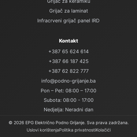
Grijač za keramiku
Grijač za laminat
Infracrveni grijač panel IRD
Kontakt
+387 65 624 614
+387 66 187 425
+387 62 822 777
info@podno-grijanje.ba
Pon – Pet: 08:00 – 17:00
Subota: 08:00 - 17:00
Nedjelja: Neradni dan
© 2026 EPG Električno Podno Grijanje. Sva prava zadržana.
Uslovi korištenja
Politika privatnosti
Kolačići