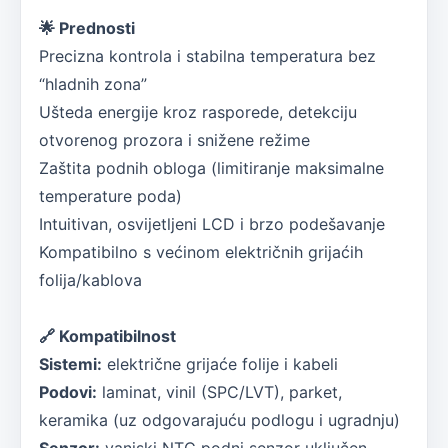
🌟 Prednosti
Precizna kontrola i stabilna temperatura bez
“hladnih zona”
Ušteda energije kroz rasporede, detekciju
otvorenog prozora i snižene režime
Zaštita podnih obloga (limitiranje maksimalne
temperature poda)
Intuitivan, osvijetljeni LCD i brzo podešavanje
Kompatibilno s većinom električnih grijaćih
folija/kablova
🔗 Kompatibilnost
Sistemi:
električne grijaće folije i kabeli
Podovi:
laminat, vinil (SPC/LVT), parket,
keramika (uz odgovarajuću podlogu i ugradnju)