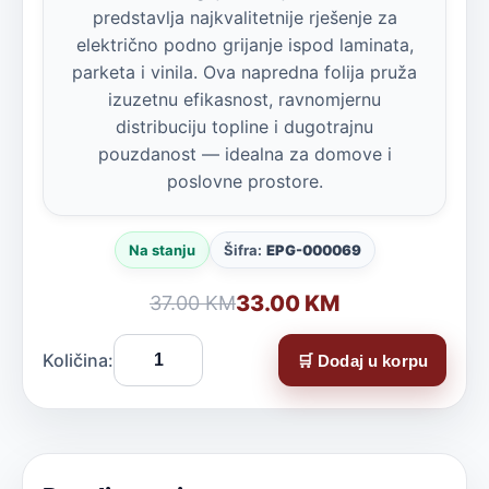
predstavlja najkvalitetnije rješenje za
električno podno grijanje ispod laminata,
parketa i vinila. Ova napredna folija pruža
izuzetnu efikasnost, ravnomjernu
distribuciju topline i dugotrajnu
pouzdanost — idealna za domove i
poslovne prostore.
Na stanju
Šifra:
EPG-000069
33.00 KM
37.00 KM
Količina:
🛒 Dodaj u korpu