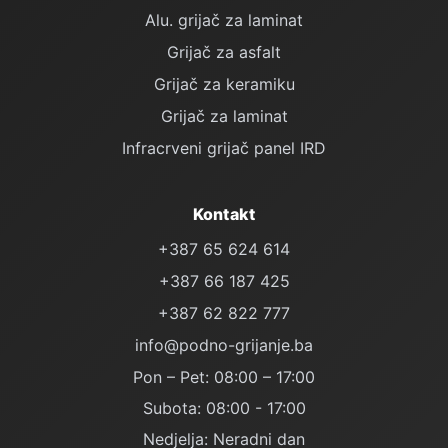
Alu. grijač za laminat
Grijač za asfalt
Grijač za keramiku
Grijač za laminat
Infracrveni grijač panel IRD
Kontakt
+387 65 624 614
+387 66 187 425
+387 62 822 777
info@podno-grijanje.ba
Pon – Pet: 08:00 – 17:00
Subota: 08:00 - 17:00
Nedjelja: Neradni dan