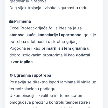
građevinskih radova.
Dug vijek trajanja i visoka sigurnost u radu.
🏡
Primjena
Excel Protect grijaća folija idealna je za
stanove, kuće, kancelarije i apartmane
, gdje je
potrebna udobnost i diskretno grijanje.
Pogodna je i kao
primarni sistem grijanja
u
dobro izolovanim prostorima ili kao
dodatni
izvor topline
.
⚙️
Ugradnja i upotreba
Postavlja se direktno ispod laminata ili vinila uz
termoizolacionu podlogu.
U kombinaciji s kvalitetnim termostatom,
omogućava preciznu kontrolu temperature i