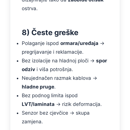
ostrva.
8) Česte greške
Polaganje ispod
ormara/uređaja
→
pregrijavanje i reklamacije.
Bez izolacije na hladnoj ploči →
spor
odziv
i viša potrošnja.
Neujednačen razmak kablova →
hladne pruge
.
Bez podnog limita ispod
LVT/laminata
→ rizik deformacija.
Senzor bez cjevčice → skupa
zamjena.