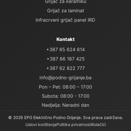
Grijač za keramiku
Grijač za laminat
Infracrveni grijač panel IRD
Kontakt
+387 65 624 614
+387 66 187 425
+387 62 822 777
info@podno-grijanje.ba
Pon – Pet: 08:00 – 17:00
Subota: 08:00 - 17:00
Nedjelja: Neradni dan
© 2026 EPG Električno Podno Grijanje. Sva prava zadržana.
Uslovi korištenja
Politika privatnosti
Kolačići