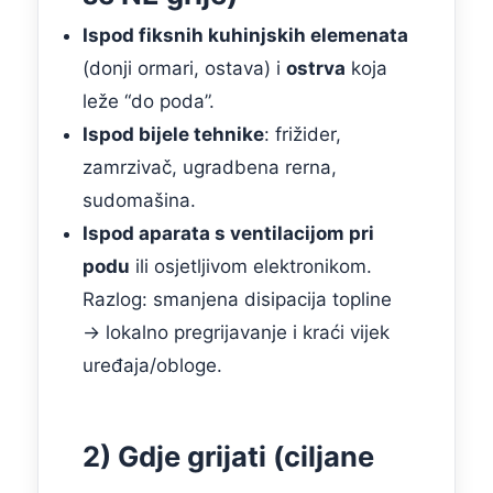
Ispod fiksnih kuhinjskih elemenata
(donji ormari, ostava) i
ostrva
koja
leže “do poda”.
Ispod bijele tehnike
: frižider,
zamrzivač, ugradbena rerna,
sudomašina.
Ispod aparata s ventilacijom pri
podu
ili osjetljivom elektronikom.
Razlog: smanjena disipacija topline
→ lokalno pregrijavanje i kraći vijek
uređaja/obloge.
2) Gdje grijati (ciljane