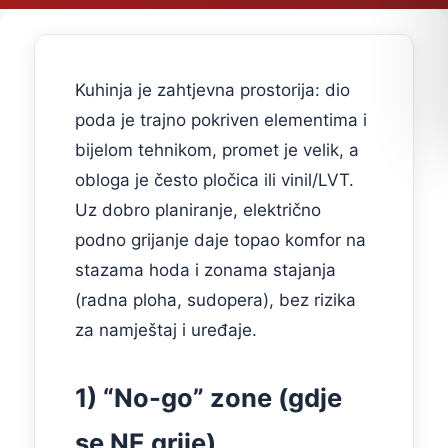
Kuhinja je zahtjevna prostorija: dio
poda je trajno pokriven elementima i
bijelom tehnikom, promet je velik, a
obloga je često pločica ili vinil/LVT.
Uz dobro planiranje, električno
podno grijanje daje topao komfor na
stazama hoda i zonama stajanja
(radna ploha, sudopera), bez rizika
za namještaj i uređaje.
1) “No-go” zone (gdje
se NE grije)