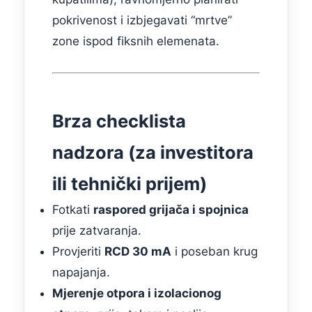
pokrivenost i izbjegavati “mrtve”
zone ispod fiksnih elemenata.
Brza checklista
nadzora (za investitora
ili tehnički prijem)
Fotkati
raspored grijača i spojnica
prije zatvaranja.
Provjeriti
RCD 30 mA
i poseban krug
napajanja.
Mjerenje otpora i izolacionog