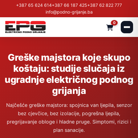
+387 65 624 614
+387 66 187 425
+387 62 822 777
info@podno-grijanje.ba
0
Greške majstora koje skupo
koštaju: studije slučaja iz
ugradnje električnog podnog
grijanja
Najčešće greške majstora: spojnica van ljepila, senzor
bez cjevčice, bez izolacije, pogrešna ljepila,
pregrijavanje obloge i hladne pruge. Simptomi, rizici i
plan sanacije.