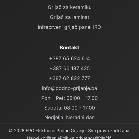
Grijač za keramiku
Grijač za laminat
Infracrveni grijač panel IRD
Kontakt
+387 65 624 614
+387 66 187 425
+387 62 822 777
info@podno-grijanje.ba
Pon – Pet: 08:00 – 17:00
Subota: 08:00 - 17:00
Nedjelja: Neradni dan
© 2026 EPG Električno Podno Grijanje. Sva prava zadržana.
Uslovi korištenja
Politika privatnosti
Kolačići