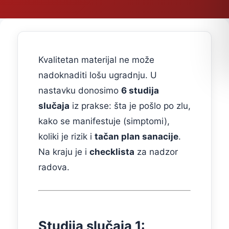
Kvalitetan materijal ne može
nadoknaditi lošu ugradnju. U
nastavku donosimo
6 studija
slučaja
iz prakse: šta je pošlo po zlu,
kako se manifestuje (simptomi),
koliki je rizik i
tačan plan sanacije
.
Na kraju je i
checklista
za nadzor
radova.
Studija slučaja 1: