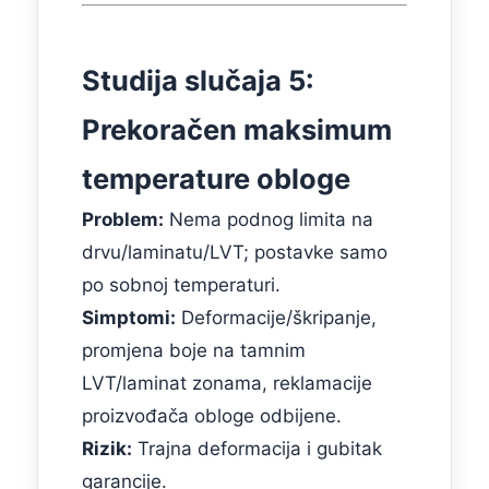
Studija slučaja 5:
Prekoračen maksimum
temperature obloge
Problem:
Nema podnog limita na
drvu/laminatu/LVT; postavke samo
po sobnoj temperaturi.
Simptomi:
Deformacije/škripanje,
promjena boje na tamnim
LVT/laminat zonama, reklamacije
proizvođača obloge odbijene.
Rizik:
Trajna deformacija i gubitak
garancije.