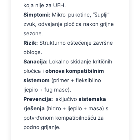
koja nije za UFH.
Simptomi:
Mikro-pukotine, “šuplji”
zvuk, odvajanje pločica nakon grijne
sezone.
Rizik:
Strukturno oštećenje završne
obloge.
Sanacija:
Lokalno skidanje kritičnih
pločica i
obnova kompatibilnim
sistemom
(primer + fleksibilno
ljepilo + fug mase).
Prevencija:
Isključivo
sistemska
rješenja
(hidro + ljepilo + masa) s
potvrđenom kompatibilnošću za
podno grijanje.