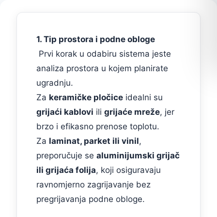
1. Tip prostora i podne obloge
Prvi korak u odabiru sistema jeste
analiza prostora u kojem planirate
ugradnju.
Za
keramičke pločice
idealni su
grijaći kablovi
ili
grijaće mreže
, jer
brzo i efikasno prenose toplotu.
Za
laminat, parket ili vinil
,
preporučuje se
aluminijumski grijač
ili grijaća folija
, koji osiguravaju
ravnomjerno zagrijavanje bez
pregrijavanja podne obloge.