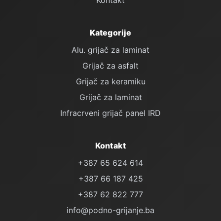
Kontakt
Kategorije
Alu. grijač za laminat
Grijač za asfalt
Grijač za keramiku
Grijač za laminat
Infracrveni grijač panel IRD
Kontakt
+387 65 624 614
+387 66 187 425
+387 62 822 777
info@podno-grijanje.ba