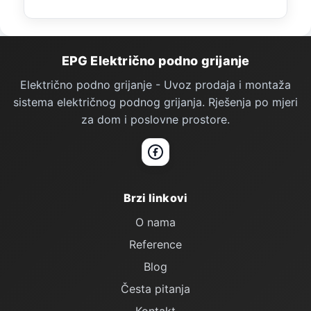
Podno Grijanje — podnožje stranice
EPG Električno podno grijanje
Električno podno grijanje - Uvoz prodaja i montaža
sistema električnog podnog grijanja. Rješenja po mjeri
za dom i poslovne prostore.
Facebook
Brzi linkovi
O nama
Reference
Blog
Česta pitanja