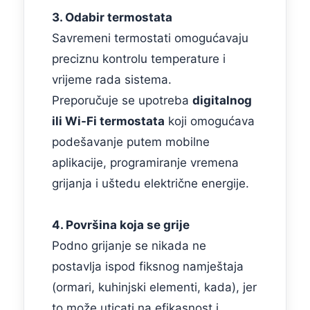
3. Odabir termostata
Savremeni termostati omogućavaju
preciznu kontrolu temperature i
vrijeme rada sistema.
Preporučuje se upotreba
digitalnog
ili Wi-Fi termostata
koji omogućava
podešavanje putem mobilne
aplikacije, programiranje vremena
grijanja i uštedu električne energije.
4. Površina koja se grije
Podno grijanje se nikada ne
postavlja ispod fiksnog namještaja
(ormari, kuhinjski elementi, kada), jer
to može uticati na efikasnost i