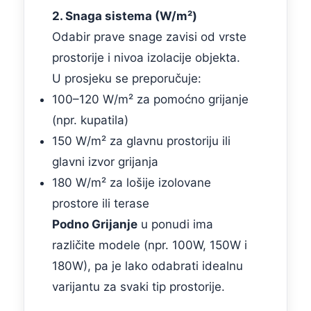
2. Snaga sistema (W/m²)
Odabir prave snage zavisi od vrste
prostorije i nivoa izolacije objekta.
U prosjeku se preporučuje:
100–120 W/m² za pomoćno grijanje
(npr. kupatila)
150 W/m² za glavnu prostoriju ili
glavni izvor grijanja
180 W/m² za lošije izolovane
prostore ili terase
Podno Grijanje
u ponudi ima
različite modele (npr. 100W, 150W i
180W), pa je lako odabrati idealnu
varijantu za svaki tip prostorije.