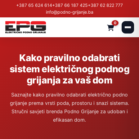
+387 65 624 614
+387 66 187 425
+387 62 822 777
info@podno-grijanje.ba
0
Kako pravilno odabrati
sistem električnog podnog
grijanja za vaš dom
Saznajte kako pravilno odabrati električno podno
grijanje prema vrsti poda, prostoru i snazi sistema.
Stručni savjeti brenda Podno Grijanje za udoban i
efikasan dom.