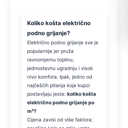
Koliko košta električno
podno grijanje?
Električno podno grijanje sve je
popularnije jer pruža
ravnomjernu toplinu,
jednostavnu ugradnju i visok
nivo komfora. Ipak, jedno od
najčešćih pitanja koje kupci
postavljaju jeste:
koliko košta
električno podno grijanje po
m²?
Cijena zavisi od više faktora: