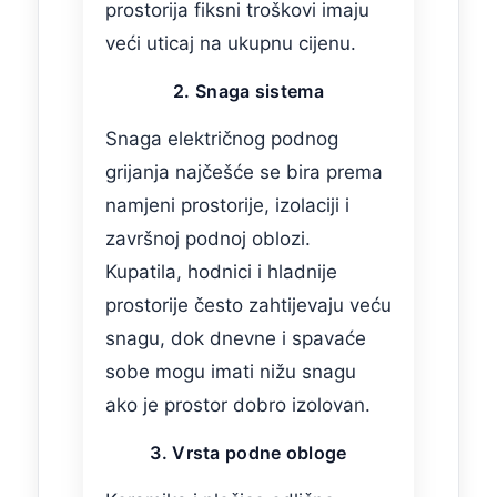
prostorija fiksni troškovi imaju
veći uticaj na ukupnu cijenu.
2. Snaga sistema
Snaga električnog podnog
grijanja najčešće se bira prema
namjeni prostorije, izolaciji i
završnoj podnoj oblozi.
Kupatila, hodnici i hladnije
prostorije često zahtijevaju veću
snagu, dok dnevne i spavaće
sobe mogu imati nižu snagu
ako je prostor dobro izolovan.
3. Vrsta podne obloge