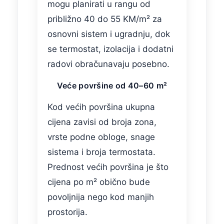
mogu planirati u rangu od
približno 40 do 55 KM/m² za
osnovni sistem i ugradnju, dok
se termostat, izolacija i dodatni
radovi obračunavaju posebno.
Veće površine od 40–60 m²
Kod većih površina ukupna
cijena zavisi od broja zona,
vrste podne obloge, snage
sistema i broja termostata.
Prednost većih površina je što
cijena po m² obično bude
povoljnija nego kod manjih
prostorija.