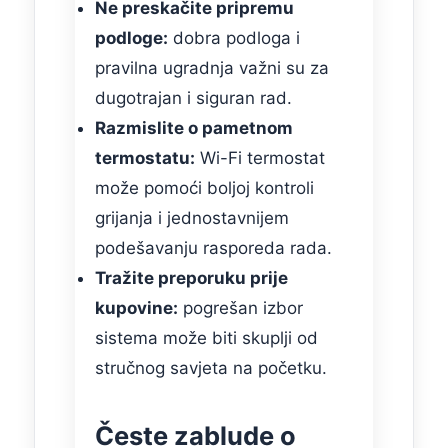
Ne preskačite pripremu
podloge:
dobra podloga i
pravilna ugradnja važni su za
dugotrajan i siguran rad.
Razmislite o pametnom
termostatu:
Wi-Fi termostat
može pomoći boljoj kontroli
grijanja i jednostavnijem
podešavanju rasporeda rada.
Tražite preporuku prije
kupovine:
pogrešan izbor
sistema može biti skuplji od
stručnog savjeta na početku.
Česte zablude o