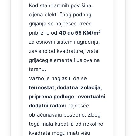
Kod standardnih površina,
cijena električnog podnog
grijanja se najčešće kreće
približno od
40 do 55 KM/m²
za osnovni sistem i ugradnju,
zavisno od kvadrature, vrste
grijaćeg elementa i uslova na
terenu.
Važno je naglasiti da se
termostat, dodatna izolacija,
priprema podloge i eventualni
dodatni radovi
najčešće
obračunavaju posebno. Zbog
toga mala kupatila od nekoliko
kvadrata mogu imati višu