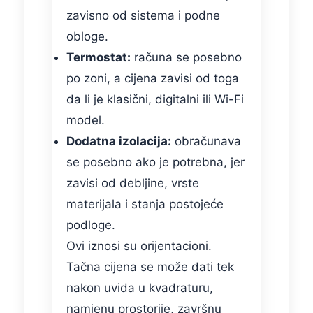
zavisno od sistema i podne
obloge.
Termostat:
računa se posebno
po zoni, a cijena zavisi od toga
da li je klasični, digitalni ili Wi-Fi
model.
Dodatna izolacija:
obračunava
se posebno ako je potrebna, jer
zavisi od debljine, vrste
materijala i stanja postojeće
podloge.
Ovi iznosi su orijentacioni.
Tačna cijena se može dati tek
nakon uvida u kvadraturu,
namjenu prostorije, završnu