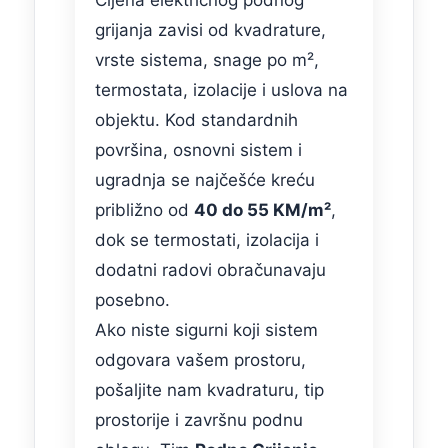
Cijena električnog podnog
grijanja zavisi od kvadrature,
vrste sistema, snage po m²,
termostata, izolacije i uslova na
objektu. Kod standardnih
površina, osnovni sistem i
ugradnja se najčešće kreću
približno od
40 do 55 KM/m²
,
dok se termostati, izolacija i
dodatni radovi obračunavaju
posebno.
Ako niste sigurni koji sistem
odgovara vašem prostoru,
pošaljite nam kvadraturu, tip
prostorije i završnu podnu