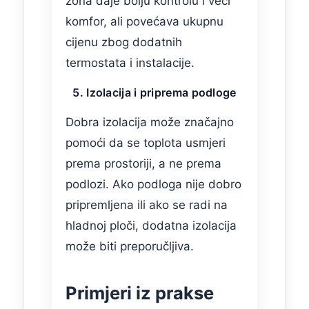
zona daje bolju kontrolu i veći
komfor, ali povećava ukupnu
cijenu zbog dodatnih
termostata i instalacije.
5. Izolacija i priprema podloge
Dobra izolacija može značajno
pomoći da se toplota usmjeri
prema prostoriji, a ne prema
podlozi. Ako podloga nije dobro
pripremljena ili ako se radi na
hladnoj ploči, dodatna izolacija
može biti preporučljiva.
Primjeri iz prakse