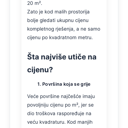
20 m².
Zato je kod malih prostorija
bolje gledati ukupnu cijenu
kompletnog rješenja, a ne samo
cijenu po kvadratnom metru.
Šta najviše utiče na
cijenu?
1. Površina koja se grije
Veće površine najčešće imaju
povoljniju cijenu po m², jer se
dio troškova raspoređuje na
veću kvadraturu. Kod manjih