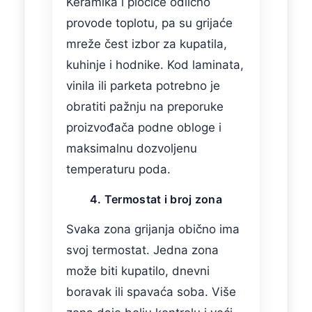
Keramika i pločice odlično
provode toplotu, pa su grijaće
mreže čest izbor za kupatila,
kuhinje i hodnike. Kod laminata,
vinila ili parketa potrebno je
obratiti pažnju na preporuke
proizvođača podne obloge i
maksimalnu dozvoljenu
temperaturu poda.
4. Termostat i broj zona
Svaka zona grijanja obično ima
svoj termostat. Jedna zona
može biti kupatilo, dnevni
boravak ili spavaća soba. Više