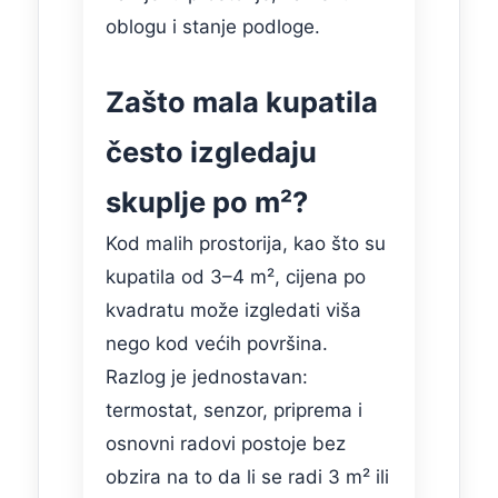
oblogu i stanje podloge.
Zašto mala kupatila
često izgledaju
skuplje po m²?
Kod malih prostorija, kao što su
kupatila od 3–4 m², cijena po
kvadratu može izgledati viša
nego kod većih površina.
Razlog je jednostavan:
termostat, senzor, priprema i
osnovni radovi postoje bez
obzira na to da li se radi 3 m² ili