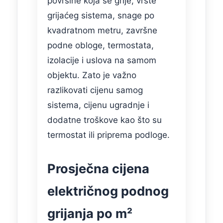
površine koja se grije, vrste
grijaćeg sistema, snage po
kvadratnom metru, završne
podne obloge, termostata,
izolacije i uslova na samom
objektu. Zato je važno
razlikovati cijenu samog
sistema, cijenu ugradnje i
dodatne troškove kao što su
termostat ili priprema podloge.
Prosječna cijena
električnog podnog
grijanja po m²