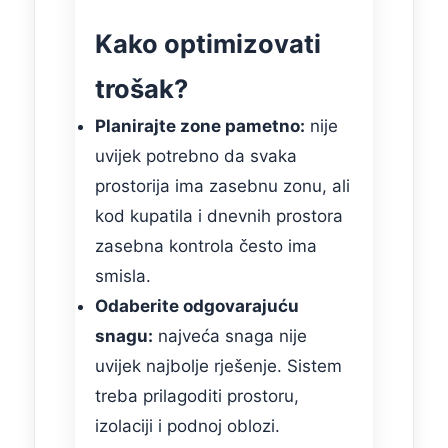
Kako optimizovati
trošak?
Planirajte zone pametno:
nije
uvijek potrebno da svaka
prostorija ima zasebnu zonu, ali
kod kupatila i dnevnih prostora
zasebna kontrola često ima
smisla.
Odaberite odgovarajuću
snagu:
najveća snaga nije
uvijek najbolje rješenje. Sistem
treba prilagoditi prostoru,
izolaciji i podnoj oblozi.