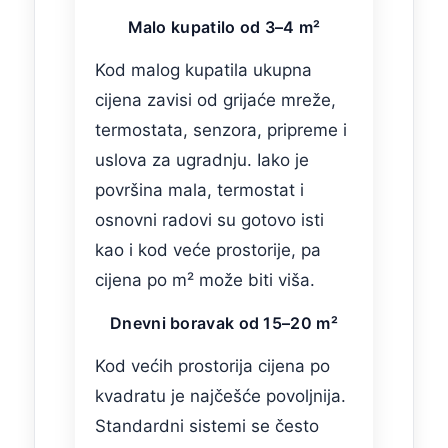
Malo kupatilo od 3–4 m²
Kod malog kupatila ukupna
cijena zavisi od grijaće mreže,
termostata, senzora, pripreme i
uslova za ugradnju. Iako je
površina mala, termostat i
osnovni radovi su gotovo isti
kao i kod veće prostorije, pa
cijena po m² može biti viša.
Dnevni boravak od 15–20 m²
Kod većih prostorija cijena po
kvadratu je najčešće povoljnija.
Standardni sistemi se često