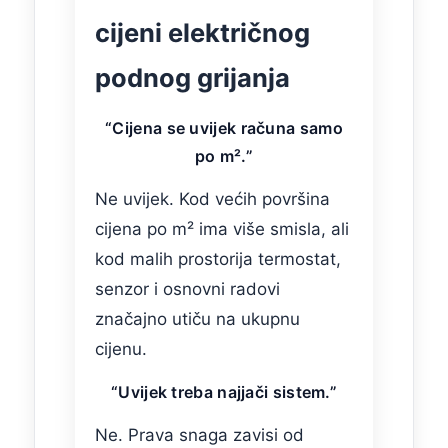
cijeni električnog
podnog grijanja
“Cijena se uvijek računa samo
po m².”
Ne uvijek. Kod većih površina
cijena po m² ima više smisla, ali
kod malih prostorija termostat,
senzor i osnovni radovi
značajno utiču na ukupnu
cijenu.
“Uvijek treba najjači sistem.”
Ne. Prava snaga zavisi od