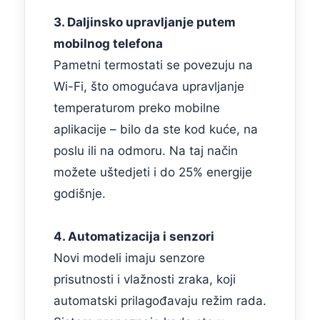
3. Daljinsko upravljanje putem
mobilnog telefona
Pametni termostati se povezuju na
Wi-Fi, što omogućava upravljanje
temperaturom preko mobilne
aplikacije – bilo da ste kod kuće, na
poslu ili na odmoru. Na taj način
možete uštedjeti i do 25% energije
godišnje.
4. Automatizacija i senzori
Novi modeli imaju senzore
prisutnosti i vlažnosti zraka, koji
automatski prilagođavaju režim rada.