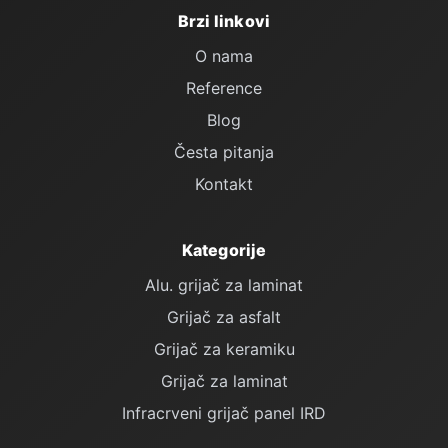
Brzi linkovi
O nama
Reference
Blog
Česta pitanja
Kontakt
Kategorije
Alu. grijač za laminat
Grijač za asfalt
Grijač za keramiku
Grijač za laminat
Infracrveni grijač panel IRD