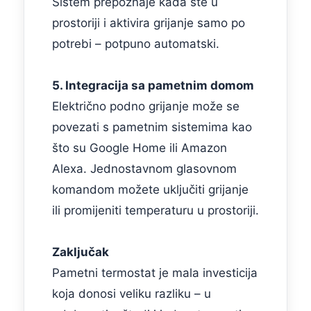
Sistem prepoznaje kada ste u
prostoriji i aktivira grijanje samo po
potrebi – potpuno automatski.
5. Integracija sa pametnim domom
Električno podno grijanje može se
povezati s pametnim sistemima kao
što su Google Home ili Amazon
Alexa. Jednostavnom glasovnom
komandom možete uključiti grijanje
ili promijeniti temperaturu u prostoriji.
Zaključak
Pametni termostat je mala investicija
koja donosi veliku razliku – u