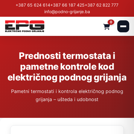
+387 65 624 614
+387 66 187 425
+387 62 822 777
info@podno-grijanje.ba
0
Prednosti termostata i
pametne kontrole kod
električnog podnog grijanja
Pametni termostati i kontrola električnog podnog
grijanja – ušteda i udobnost