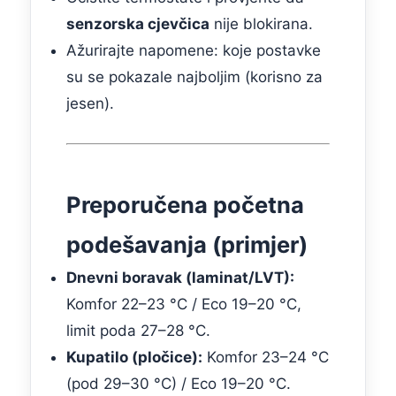
senzorska cjevčica
nije blokirana.
Ažurirajte napomene: koje postavke
su se pokazale najboljim (korisno za
jesen).
Preporučena početna
podešavanja (primjer)
Dnevni boravak (laminat/LVT):
Komfor 22–23 °C / Eco 19–20 °C,
limit poda 27–28 °C.
Kupatilo (pločice):
Komfor 23–24 °C
(pod 29–30 °C) / Eco 19–20 °C.