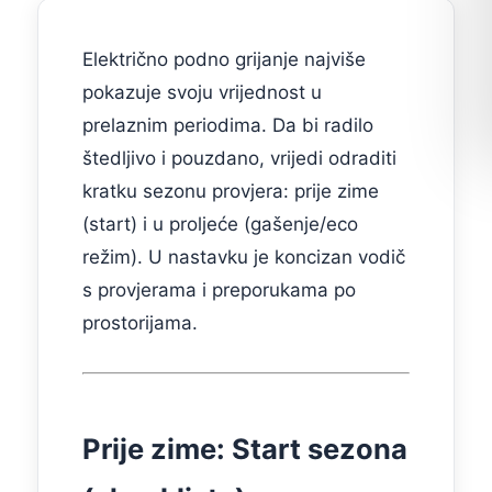
Električno podno grijanje najviše
pokazuje svoju vrijednost u
prelaznim periodima. Da bi radilo
štedljivo i pouzdano, vrijedi odraditi
kratku sezonu provjera: prije zime
(start) i u proljeće (gašenje/eco
režim). U nastavku je koncizan vodič
s provjerama i preporukama po
prostorijama.
Prije zime: Start sezona