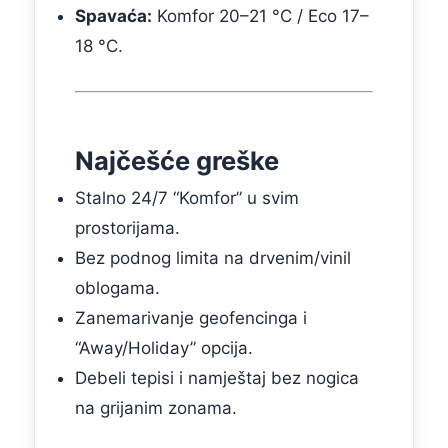
Spavaća:
Komfor 20–21 °C / Eco 17–
18 °C.
Najčešće greške
Stalno 24/7 “Komfor” u svim
prostorijama.
Bez podnog limita na drvenim/vinil
oblogama.
Zanemarivanje geofencinga i
“Away/Holiday” opcija.
Debeli tepisi i namještaj bez nogica
na grijanim zonama.