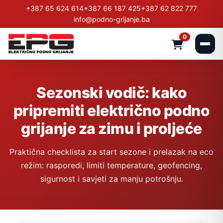
+387 65 624 614
+387 66 187 425
+387 62 822 777
info@podno-grijanje.ba
0
Sezonski vodič: kako
pripremiti električno podno
grijanje za zimu i proljeće
Praktična checklista za start sezone i prelazak na eco
režim: rasporedi, limiti temperature, geofencing,
sigurnost i savjeti za manju potrošnju.