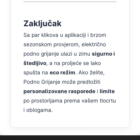
Zaključak
Sa par klikova u aplikaciji i brzom
sezonskom provjerom, električno
podno grijanje ulazi u zimu
sigurno i
štedljivo
, a na proljeće se lako
spušta na
eco režim
. Ako želite,
Podno Grijanje može predložiti
personalizovane rasporede
i
limite
po prostorijama prema vašem tlocrtu
i oblogama.