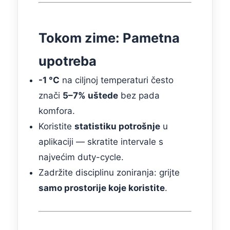
Tokom zime: Pametna
upotreba
-1 °C
na ciljnoj temperaturi često
znači
5–7% uštede
bez pada
komfora.
Koristite
statistiku potrošnje
u
aplikaciji — skratite intervale s
najvećim duty-cycle.
Zadržite disciplinu zoniranja: grijte
samo prostorije koje koristite
.