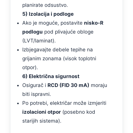
planirate odsustvo.
5) Izolacija i podloge
Ako je moguće, postavite
nisko-R
podlogu
pod plivajuće obloge
(LVT/laminat).
Izbjegavajte debele tepihe na
grijanim zonama (visok toplotni
otpor).
6) Električna sigurnost
Osigurač i
RCD (FID 30 mA)
moraju
biti ispravni.
Po potrebi, električar može izmjeriti
izolacioni otpor
(posebno kod
starijih sistema).