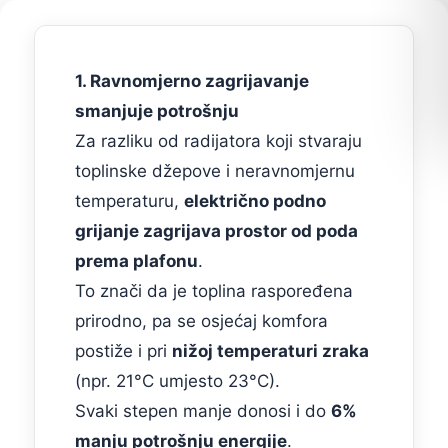
1. Ravnomjerno zagrijavanje
smanjuje potrošnju
Za razliku od radijatora koji stvaraju
toplinske džepove i neravnomjernu
temperaturu,
električno podno
grijanje zagrijava prostor od poda
prema plafonu
.
To znači da je toplina raspoređena
prirodno, pa se osjećaj komfora
postiže i pri
nižoj temperaturi zraka
(npr. 21°C umjesto 23°C).
Svaki stepen manje donosi i do
6%
manju potrošnju energije
.