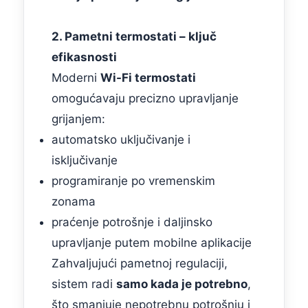
2. Pametni termostati – ključ
efikasnosti
Moderni
Wi-Fi termostati
omogućavaju precizno upravljanje
grijanjem:
automatsko uključivanje i
isključivanje
programiranje po vremenskim
zonama
praćenje potrošnje i daljinsko
upravljanje putem mobilne aplikacije
Zahvaljujući pametnoj regulaciji,
sistem radi
samo kada je potrebno
,
što smanjuje nepotrebnu potrošnju i