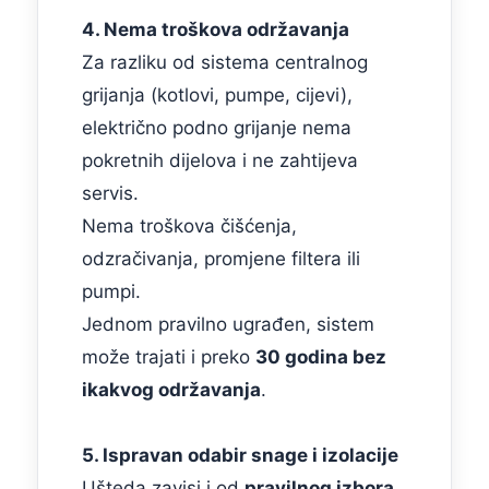
4. Nema troškova održavanja
Za razliku od sistema centralnog
grijanja (kotlovi, pumpe, cijevi),
električno podno grijanje nema
pokretnih dijelova i ne zahtijeva
servis.
Nema troškova čišćenja,
odzračivanja, promjene filtera ili
pumpi.
Jednom pravilno ugrađen, sistem
može trajati i preko
30 godina bez
ikakvog održavanja
.
5. Ispravan odabir snage i izolacije
Ušteda zavisi i od
pravilnog izbora