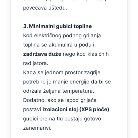
povećava uštedu.
3. Minimalni gubici topline
Kod električnog podnog grijanja
toplina se akumulira u podu i
zadržava duže
nego kod klasičnih
radijatora.
Kada se jednom prostor zagrije,
potrebno je manje energije da bi se
održala željena temperatura.
Dodatno, ako se ispod grijača
postavi
izolacioni sloj (XPS ploče)
,
gubici prema tlu postaju gotovo
zanemarivi.