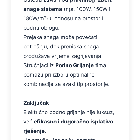
snage sistema
(npr. 100W, 150W ili
180W/m²) u odnosu na prostor i
podnu oblogu.
Prejaka snaga može povećati
potrošnju, dok preniska snaga
produžava vrijeme zagrijavanja.
Stručnjaci iz
Podno Grijanje
tima
pomažu pri izboru optimalne
kombinacije za svaki tip prostorije.
Zaključak
Električno podno grijanje nije luksuz,
već
efikasno i dugoročno isplativo
rješenje
.