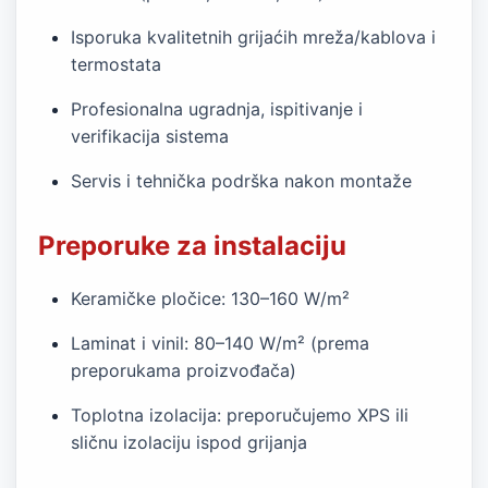
Isporuka kvalitetnih grijaćih mreža/kablova i
termostata
Profesionalna ugradnja, ispitivanje i
verifikacija sistema
Servis i tehnička podrška nakon montaže
Preporuke za instalaciju
Keramičke pločice: 130–160 W/m²
Laminat i vinil: 80–140 W/m² (prema
preporukama proizvođača)
Toplotna izolacija: preporučujemo XPS ili
sličnu izolaciju ispod grijanja