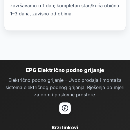
završavamo u 1 dan; kompletan stan/kuća obično
1–3 dana, zavisno od obima.
Podno Grijanje — podnožje stranice
EPG Električno podno grijanje
Električno podno grijanje - Uvoz prodaja i montaža
sistema električnog podnog grijanja. Rješenja po mjeri
za dom i poslovne prostore.
Facebook
Brzi linkovi