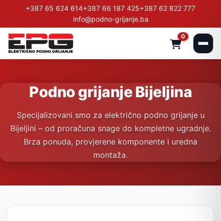
+387 65 624 614
+387 66 187 425
+387 62 822 777
info@podno-grijanje.ba
0
Podno grijanje Bijeljina
Specijalizovani smo za električno podno grijanje u
Bijeljini – od proračuna snage do kompletne ugradnje.
Brza ponuda, provjerene komponente i uredna
montaža.