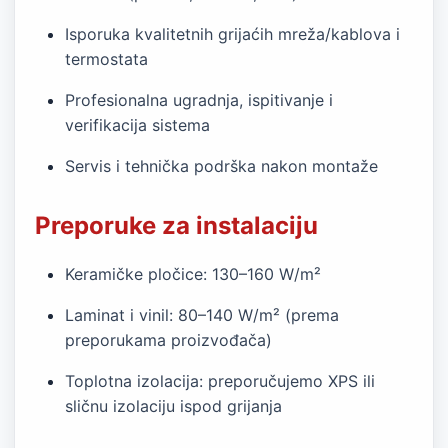
Isporuka kvalitetnih grijaćih mreža/kablova i
termostata
Profesionalna ugradnja, ispitivanje i
verifikacija sistema
Servis i tehnička podrška nakon montaže
Preporuke za instalaciju
Keramičke pločice: 130–160 W/m²
Laminat i vinil: 80–140 W/m² (prema
preporukama proizvođača)
Toplotna izolacija: preporučujemo XPS ili
sličnu izolaciju ispod grijanja