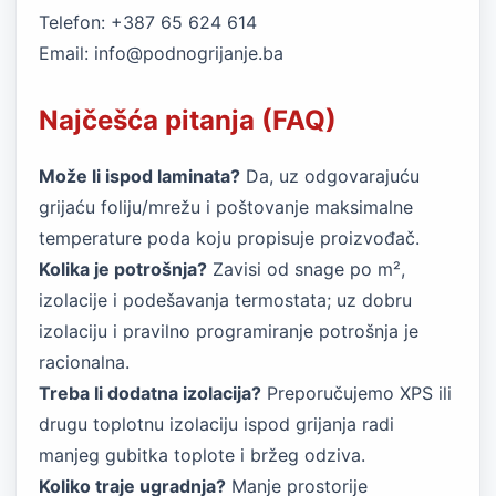
Telefon: +387 65 624 614
Email:
info@podnogrijanje.ba
Najčešća pitanja (FAQ)
Može li ispod laminata?
Da, uz odgovarajuću
grijaću foliju/mrežu i poštovanje maksimalne
temperature poda koju propisuje proizvođač.
Kolika je potrošnja?
Zavisi od snage po m²,
izolacije i podešavanja termostata; uz dobru
izolaciju i pravilno programiranje potrošnja je
racionalna.
Treba li dodatna izolacija?
Preporučujemo XPS ili
drugu toplotnu izolaciju ispod grijanja radi
manjeg gubitka toplote i bržeg odziva.
Koliko traje ugradnja?
Manje prostorije