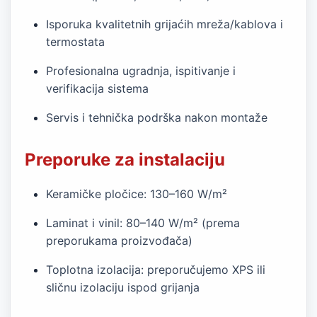
Isporuka kvalitetnih grijaćih mreža/kablova i
termostata
Profesionalna ugradnja, ispitivanje i
verifikacija sistema
Servis i tehnička podrška nakon montaže
Preporuke za instalaciju
Keramičke pločice: 130–160 W/m²
Laminat i vinil: 80–140 W/m² (prema
preporukama proizvođača)
Toplotna izolacija: preporučujemo XPS ili
sličnu izolaciju ispod grijanja