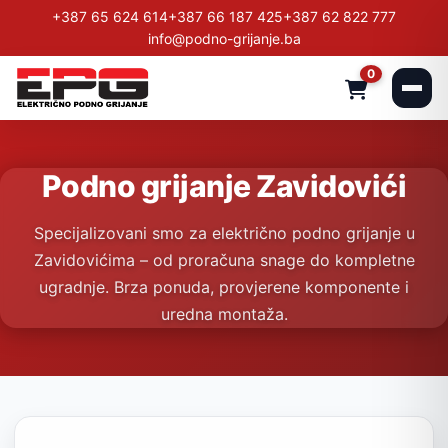
+387 65 624 614
+387 66 187 425
+387 62 822 777
info@podno-grijanje.ba
0
Podno grijanje Zavidovići
Specijalizovani smo za električno podno grijanje u
Zavidovićima – od proračuna snage do kompletne
ugradnje. Brza ponuda, provjerene komponente i
uredna montaža.